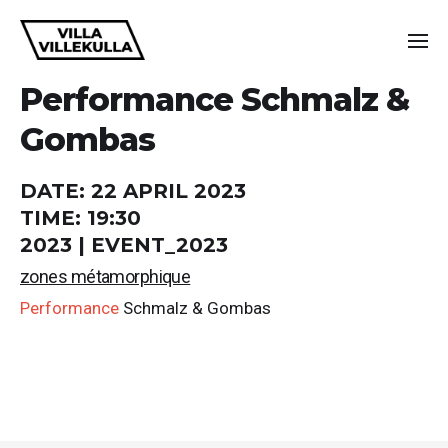
Performance Schmalz &
Gombas
DATE:
22 APRIL 2023
TIME:
19:30
2023 | EVENT_2023
zones métamorphique
Per­for­mance
Schmalz & Gombas